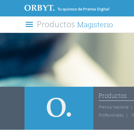
Tu quiosco de Prensa Digital
Productos
Magisterio
Productos
Prensa Nacional
Profesionales
P